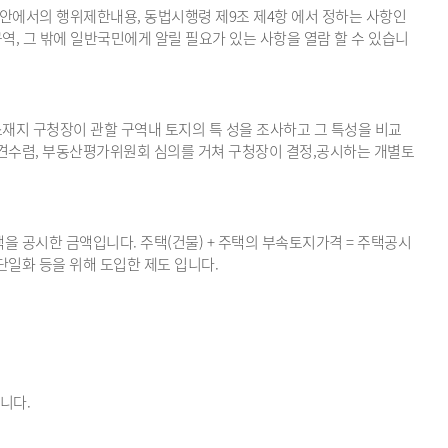
 등 안에서의 행위제한내용, 동법시행령 제9조 제4항 에서 정하는 사항인
, 그 밖에 일반국민에게 알릴 필요가 있는 사항을 열람 할 수 있습니
지 구청장이 관할 구역내 토지의 특 성을 조사하고 그 특성을 비교
견수렴, 부동산평가위원회 심의를 거쳐 구청장이 결정,공시하는 개별토
을 공시한 금액입니다. 주택(건물) + 주택의 부속토지가격 = 주택공시
일화 등을 위해 도입한 제도 입니다.
니다.