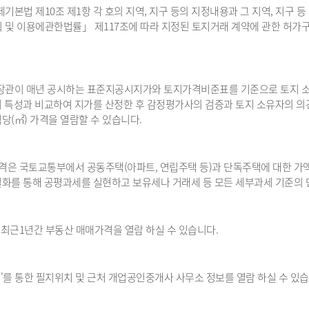
제기본법 제10조 제1항 각 호의 지역, 지구 등의 지정내용과 그 지역, 지구
 및 이용에관한법률」 제117조에 따라 지정된 토지거래 계약에 관한 허가구역
장관이 매년 공시하는 표준지공시지가와 토지가격비준표를 기준으로 토지 소재
 특성과 비교하여 지가를 산정한 후 감정평가사의 검증과 토지 소유자의 의
당(㎡) 가격을 열람할 수 있습니다.
가격은 국토교통부에서 공동주택(아파트, 연립주택 등)과 단독주택에 대한 가액
화를 통해 공평과세를 실현하고 보유세나 거래세 등 모든 세부과세 기준의 단
의 최근1년간 부동산 매매가격을 열람 하실 수 있습니다.
드뷰'를 통한 필지위치 및 근처 개업공인중개사 사무소 정보를 열람 하실 수 있습