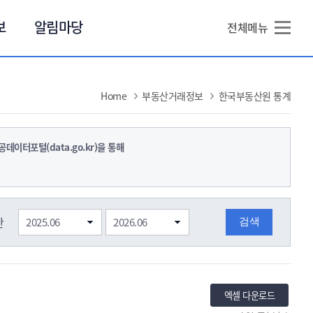
본문 바로가기
보
알림마당
전체메뉴
Home
부동산거래정보
한국부동산원 통계
데이터포털(data.go.kr)을 통해
간
엑셀 다운로드