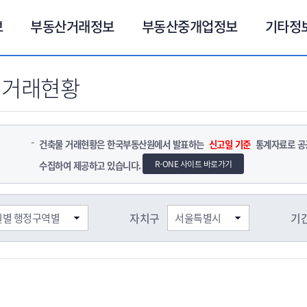
보
부동산거래정보
부동산중개업정보
기타정
 거래현황
건축물 거래현황은 한국부동산원에서 발표하는
신고일 기준
통계자료로 공공
R-ONE 사이트 바로가기
수집하여 제공하고 있습니다.
자치구
기