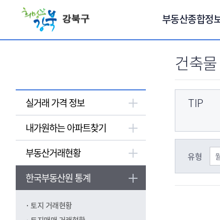
서브메뉴 바로가기
부동산종합정
건축물
TIP
실거래 가격 정보
내가원하는 아파트찾기
부동산거래현황
유형
한국부동산원 통계
토지 거래현황